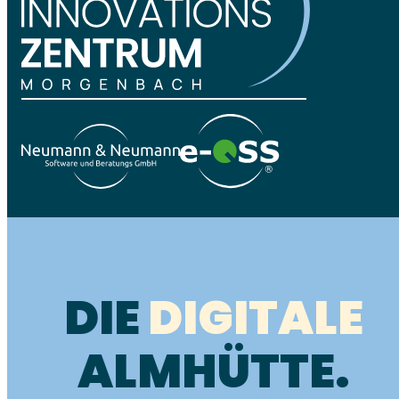
DIE
DIGITALE
ALMHÜTTE.