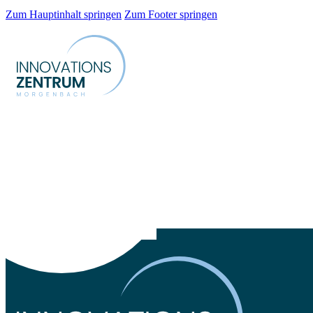
Zum Hauptinhalt springen
Zum Footer springen
DIE IDEE
UNSER ANGEBOT
EVENTS
KONTAKT
FAQ