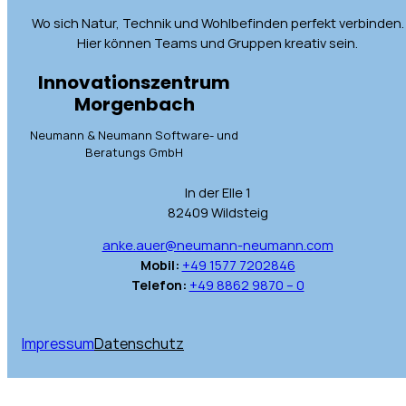
Wo sich Natur, Technik und Wohlbefinden perfekt verbinden.
Hier können Teams und Gruppen kreativ sein.
Innovationszentrum
Morgenbach
Neumann & Neumann Software- und
Beratungs GmbH
In der Elle 1
82409 Wildsteig
anke.auer@neumann-neumann.com
Mobil:
+49 1577 7202846
Telefon:
+49 8862 9870 – 0
Impressum
Datenschutz